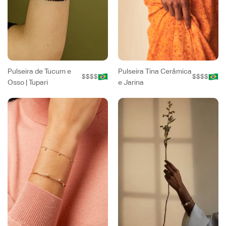
Pulseira de Tucum e
Pulseira Tina Cerâmica
$$$$
$$$$
Osso | Tupari
e Jarina