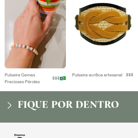
Pulseira Gemas
Pulseira acrílica artesanal
$$$
$$$
Preciosas Pérolas
FIQUE POR DENTRO