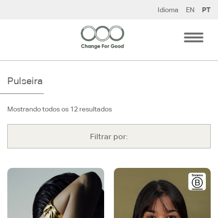
Pular
Idioma
EN
PT
para
o
conteúdo
Pulseira
Mostrando todos os 12 resultados
Filtrar por: