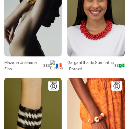
Mazarin Joalharia
Gargantilha de Sementes
$$$
$$
Fina
| Pataxó