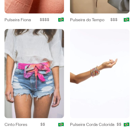
Pulseira Fiona
$$$$
Pulseira do Tempo
$$$
Cinto Flores
$$
Pulseira Corda Colorida
$$