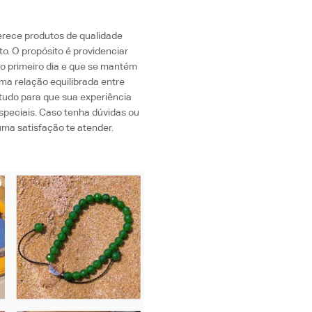
erece produtos de qualidade
to.
O propósito é providenciar
o primeiro dia e que se mantém
ma relação equilibrada entre
 tudo para que sua experiência
especiais. Caso tenha dúvidas ou
ma satisfação te atender.