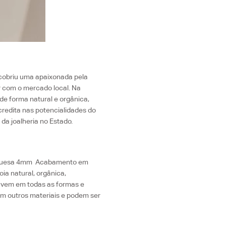
escobriu uma apaixonada pela
r com o mercado local.
Na
de forma natural e orgânica,
redita nas potencialidades do
 da joalheria no Estado.
urquesa 4mm Acabamento em
oia natural, orgânica,
a vem em todas as formas e
m outros materiais e podem ser