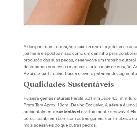
A designer com formação inicial na carreira jurídica se d
joalheria e apostou nisso como um caminho para colabora
produção das suas peças, desenvolve um trabalho autoral 
destacando processos manuais e artesanais de criação. Ac
Piauí e, a partir delas, busca elevar o patamar do segmento
Qualidades Sustentáveis
Pulseira gemas naturais Pérola 5.31mm Jade 4.31mm T
Prata Tam Aprox: 18cm . Desing Exclusivo. A
pérola
é uma j
ambientalmente
sustentável
e virtualmente renovável. El
cores, combinam bem com outras gemas, com metais e co
mais acessíveis do que outras pedras.