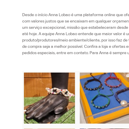
Desde o início Anna Lobao é uma plataforma online que of
com valores justos que se encaixam em qualquer orçamen
um serviço excepcional, missão que estabeleceram desde 
até hoje. A equipe Anna Lobao entende que maior valor é u
produto/produtores/meio ambiente/cliente, por isso faz de
de compra seja a melhor possível. Confira a loja e ofertas 
pedidos especiais, entre em contato.
Para Anna é sempre u