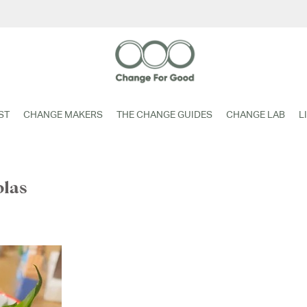
ST
CHANGE MAKERS
THE CHANGE GUIDES
CHANGE LAB
L
olas