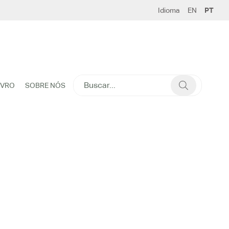
Idioma
EN
PT
SEARCH
IVRO
SOBRE NÓS
FOR: