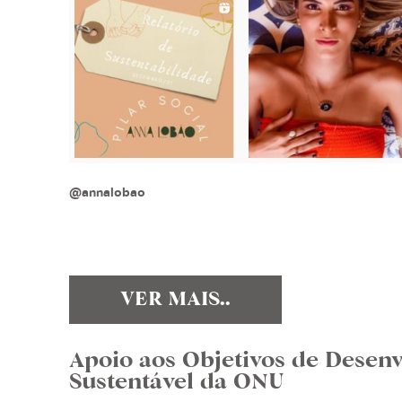
@annalobao
VER MAIS..
Apoio aos Objetivos de Desen
Sustentável da ONU