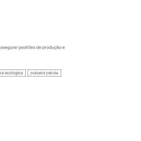
assegurar padrões de produção e
ira ecológica
pulseira pérola