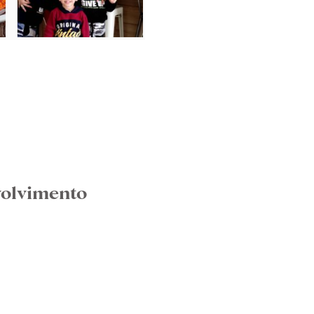
volvimento