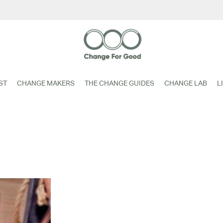
ST
CHANGE MAKERS
THE CHANGE GUIDES
CHANGE LAB
L