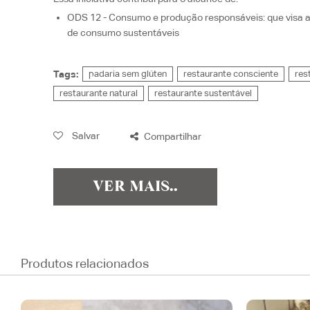
ODS 12 - Consumo e produção responsáveis
: que visa
de consumo sustentáveis
Tags:
padaria sem glúten
restaurante consciente
res
restaurante natural
restaurante sustentável
Salvar
Compartilhar
VER MAIS..
Produtos relacionados