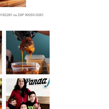
l 43182281 ou ZAP 99293-0281.