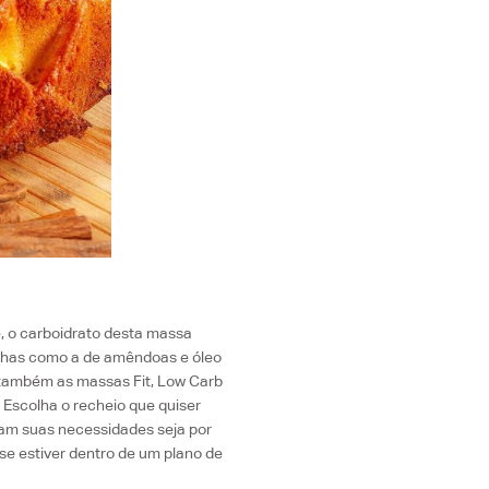
, o carboidrato desta massa
inhas como a de amêndoas e óleo
 também as massas Fit, Low Carb
 Escolha o recheio que quiser
am suas necessidades seja por
u se estiver dentro de um plano de