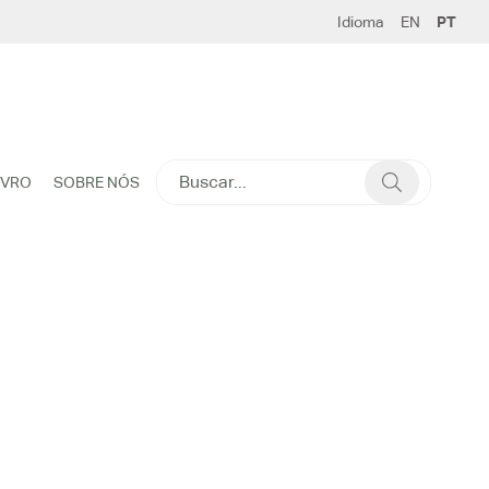
Idioma
EN
PT
SEARCH
IVRO
SOBRE NÓS
FOR: