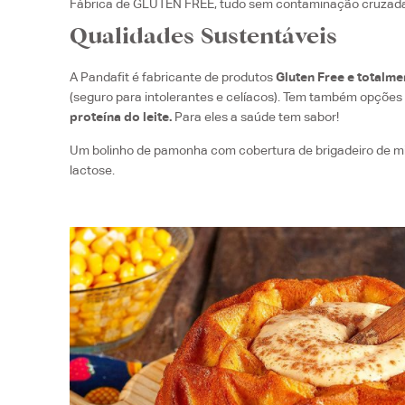
Fábrica de GLUTEN FREE, tudo sem contaminação cruzad
Qualidades Sustentáveis
A Pandafit é fabricante de produtos
Gluten Free e totalm
(seguro para intolerantes e celíacos). Tem também opçõe
proteína do leite.
Para eles a saúde tem sabor!
Um bolinho de pamonha com cobertura de brigadeiro de mil
lactose.