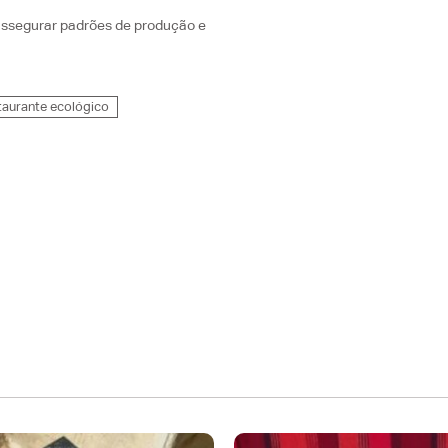
assegurar padrões de produção e
taurante ecológico