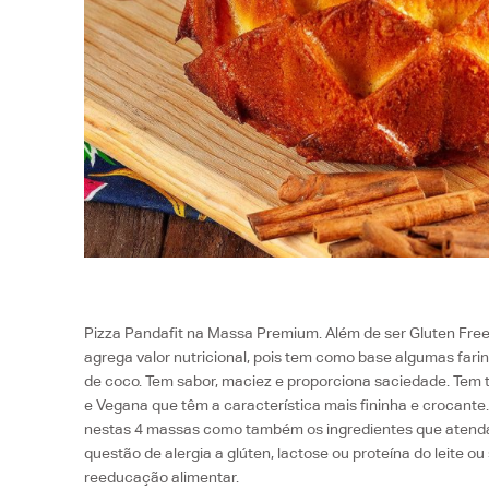
Pizza Pandafit na Massa Premium. Além de ser Gluten Free
agrega valor nutricional, pois tem como base algumas far
de coco. Tem sabor, maciez e proporciona saciedade. Tem
e Vegana que têm a característica mais fininha e crocante.
nestas 4 massas como também os ingredientes que atend
questão de alergia a glúten, lactose ou proteína do leite o
reeducação alimentar.