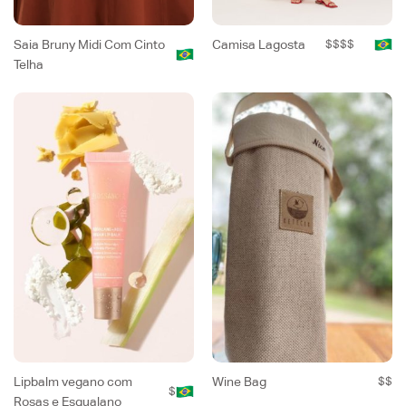
Saia Bruny Midi Com Cinto
Camisa Lagosta
$$$$
Telha
Lipbalm vegano com
Wine Bag
$$
$
Rosas e Esqualano