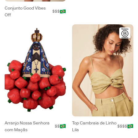
Conjunto Good Vibes
$$$
Off
Arranjo Nossa Senhora
Top Cambraia de Linho
$$
$$$$
com Maçãs
Lila