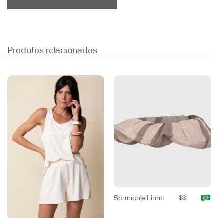
Produtos relacionados
Scrunchie Linho
$$