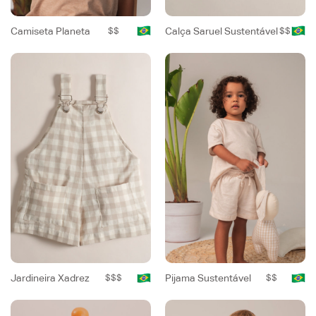
Camiseta Planeta
$$
Calça Saruel Sustentável
$$
Jardineira Xadrez
$$$
Pijama Sustentável
$$