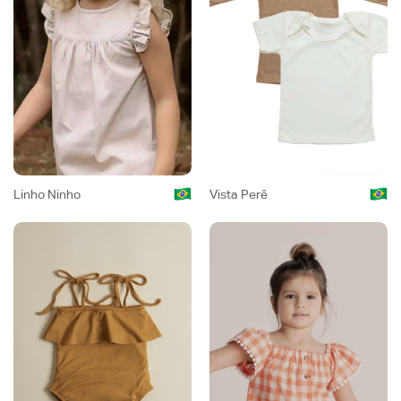
Linho Ninho
Vista Perê