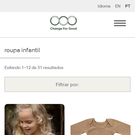
Pular
Idioma
EN
PT
para
o
conteúdo
roupa infantil
Exibindo 1–12 de 31 resultados
Filtrar por: