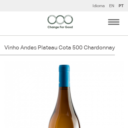
Pular
Idioma
EN
PT
para
o
conteúdo
Vinho Andes Plateau Cota 500 Chardonnay