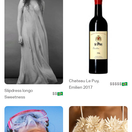
Chateau Le Puy,
$$$$$
Emilien 2017
Slipdress longo
$$
Sweetness