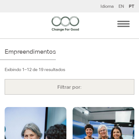
Pular
Idioma
EN
PT
para
o
conteúdo
Empreendimentos
Exibindo 1–12 de 19 resultados
Filtrar por: