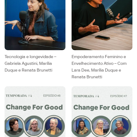
Tecnologia e longevidade –
Empoderamento Feminino e
Gabriela Agustini, Marília
Envelhecimento Ativo – Com
Duque e Renata Brunetti
Lara Dee, Marília Duque e
Renata Brunetti