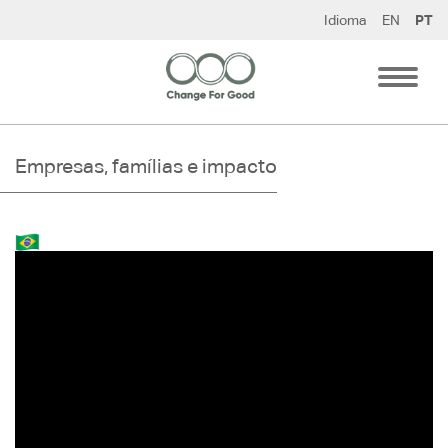
Pular
Idioma
EN
PT
para
o
conteúdo
Empresas, famílias e impacto