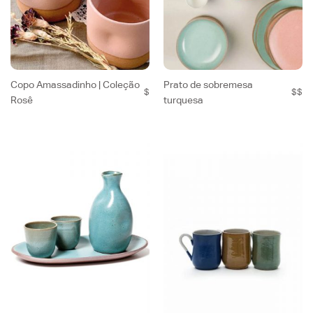
Copo Amassadinho | Coleção
Prato de sobremesa
$
$$
Rosê
turquesa