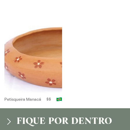
Petisqueira Manacá
$$
FIQUE POR DENTRO