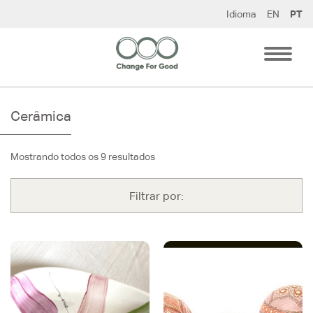
Pular
Idioma
EN
PT
para
o
conteúdo
Cerâmica
Mostrando todos os 9 resultados
Filtrar por: