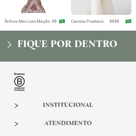
Ânfora Mini com Maçãs
$$
Camisa Positano
$$$$
FIQUE POR DENTRO
INSTITUCIONAL
ATENDIMENTO