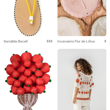
Sandália Bacall
$$$
Incensário Flor de Lótus
$