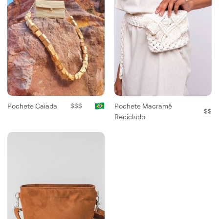
Pochete Caiada
$$$
Pochete Macramê
$$
Reciclado