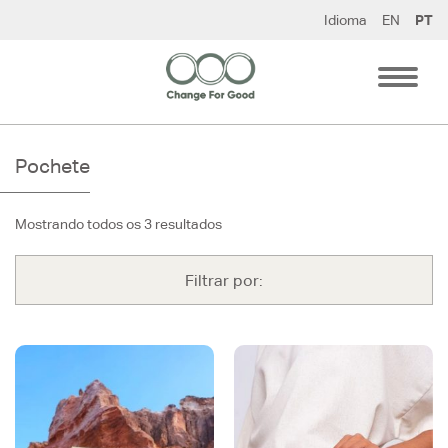
Pular
Idioma
EN
PT
para
o
conteúdo
Pochete
Mostrando todos os 3 resultados
Filtrar por: