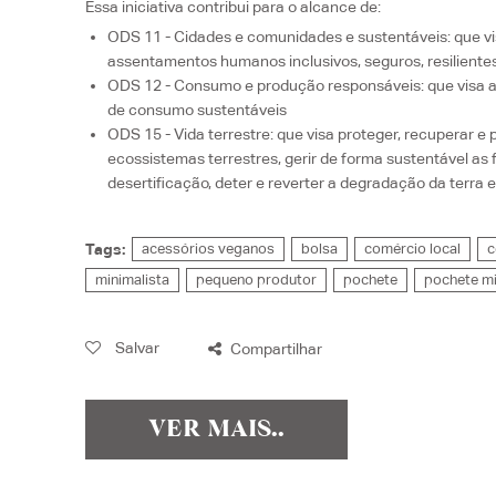
Essa iniciativa contribui para o alcance de:
ODS 11 - Cidades e comunidades e sustentáveis
: que v
assentamentos humanos inclusivos, seguros, resiliente
ODS 12 - Consumo e produção responsáveis
: que visa
de consumo sustentáveis
ODS 15 - Vida terrestre
: que visa
proteger, recuperar e
ecossistemas terrestres, gerir de forma sustentável as 
desertificação, deter e reverter a degradação da terra 
Tags:
acessórios veganos
bolsa
comércio local
c
minimalista
pequeno produtor
pochete
pochete mi
Salvar
Compartilhar
VER MAIS..