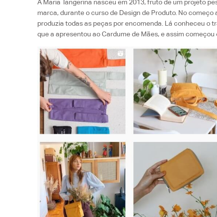
A Maria Tangerina nasceu em 2013, fruto de um projeto pes
marca, durante o curso de Design de Produto. No começo a 
produzia todas as peças por encomenda. Lá conheceu o tr
que a apresentou ao Cardume de Mães, e assim começou o 