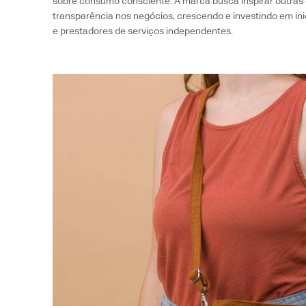
sobre consumo consciente. A marca busca inspirar outra
transparência nos negócios, crescendo e investindo em inic
e prestadores de serviços independentes.