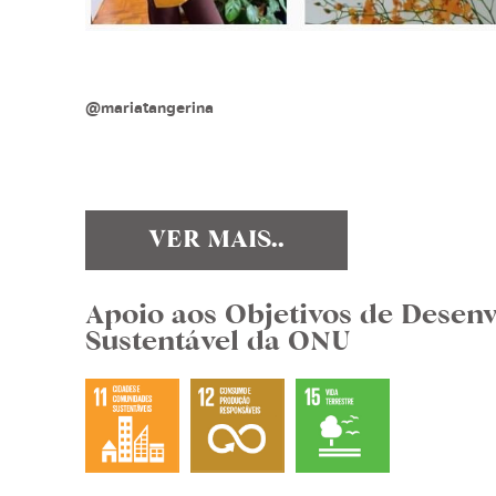
@mariatangerina
VER MAIS..
Apoio aos Objetivos de Desen
Sustentável da ONU