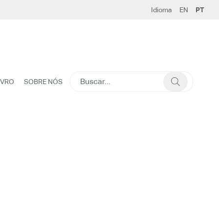
Idioma
EN
PT
SEARCH
IVRO
SOBRE NÓS
FOR: