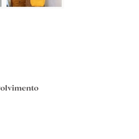
volvimento