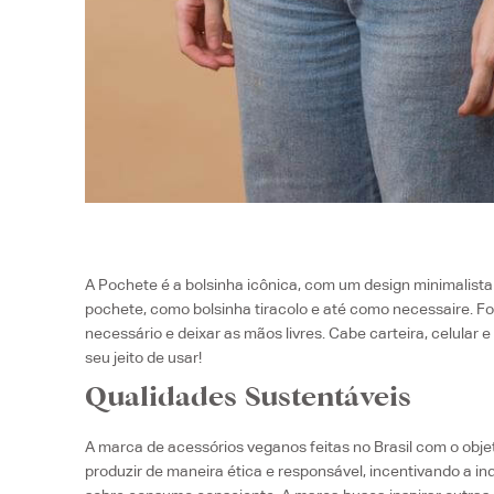
A Pochete é a bolsinha icônica, com um design minimalist
pochete, como bolsinha tiracolo e até como necessaire. F
necessário e deixar as mãos livres. Cabe carteira, celular 
seu jeito de usar!
Qualidades Sustentáveis
A marca de acessórios veganos feitas no Brasil com o objet
produzir de maneira ética e responsável, incentivando a in