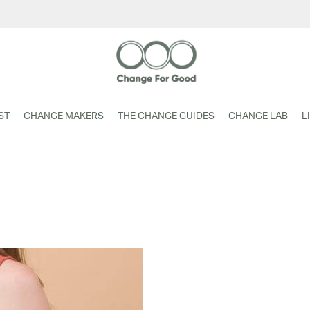
ST
CHANGE MAKERS
THE CHANGE GUIDES
CHANGE LAB
L