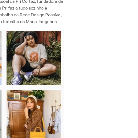
soal da Pri Cortez, fundadora da
Pri fazia tudo sozinha e
abalho da Rede Design Possível,
trabalho da Maria Tangerina.