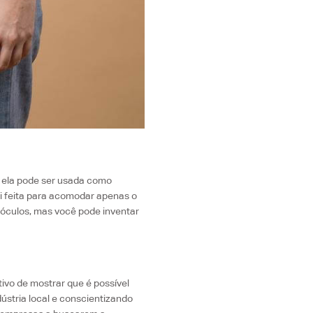
a ela pode ser usada como
oi feita para acomodar apenas o
e óculos, mas você pode inventar
ivo de mostrar que é possível
dústria local e conscientizando