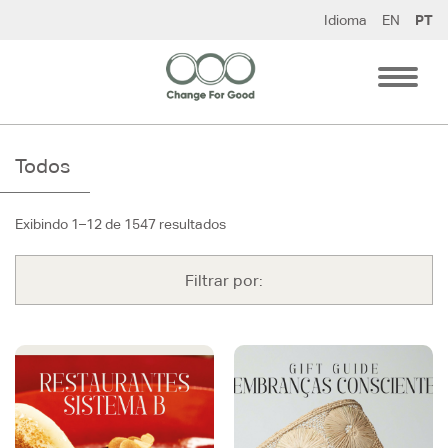
Pular
Idioma
EN
PT
para
o
conteúdo
Todos
Exibindo 1–12 de 1547 resultados
Filtrar por: