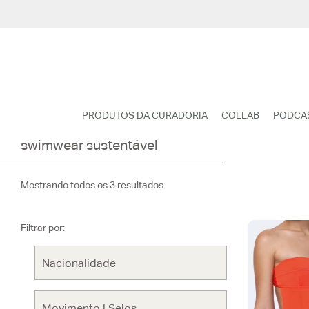
Pular
para
o
conteúdo
PRODUTOS DA CURADORIA
COLLAB
PODCA
swimwear sustentável
Mostrando todos os 3 resultados
Filtrar por: