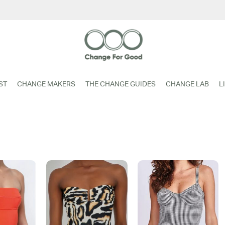
ST
CHANGE MAKERS
THE CHANGE GUIDES
CHANGE LAB
L