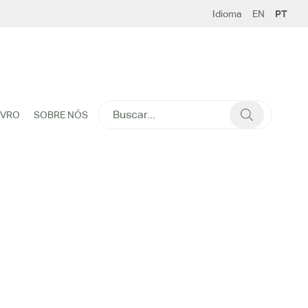
Idioma
EN
PT
SEARCH
IVRO
SOBRE NÓS
FOR: