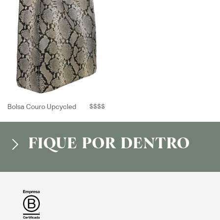
Bolsa Couro Upcycled
$$$$
FIQUE POR DENTRO