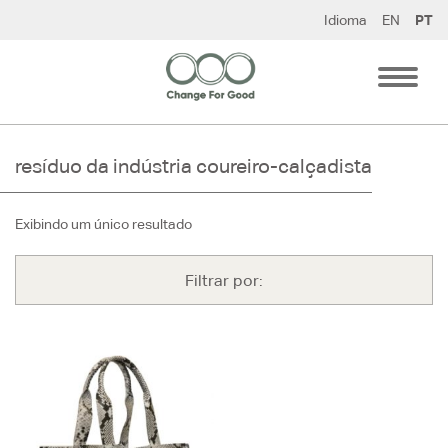
Pular
Idioma
EN
PT
para
o
conteúdo
resíduo da indústria coureiro-calçadista
Exibindo um único resultado
Filtrar por: