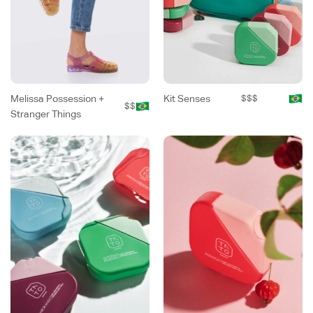
Melissa Possession +
Kit Senses
$$$
$$
Stranger Things