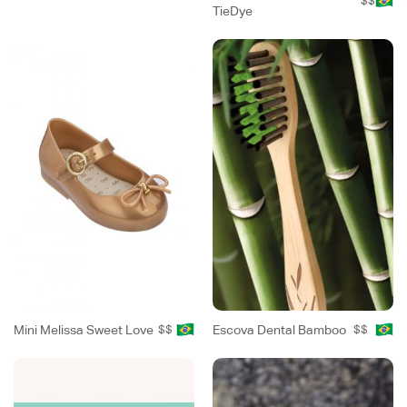
$$
TieDye
Mini Melissa Sweet Love
$$
Escova Dental Bamboo
$$