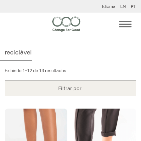
Pular
Idioma
EN
PT
para
o
conteúdo
reciclável
Exibindo 1–12 de 13 resultados
Filtrar por: