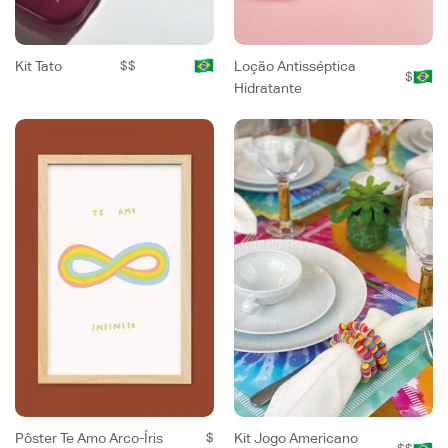
Kit Tato
$$
Loção Antisséptica
$
Hidratante
Pôster Te Amo Arco-Íris
$
Kit Jogo Americano