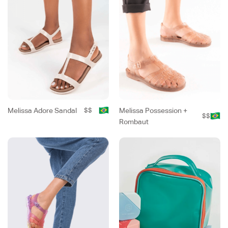
Melissa Adore Sandal
$$
Melissa Possession +
$$
Rombaut