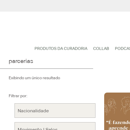
Pular
para
o
conteúdo
PRODUTOS DA CURADORIA
COLLAB
PODCA
parcerias
Exibindo um único resultado
Filtrar por: