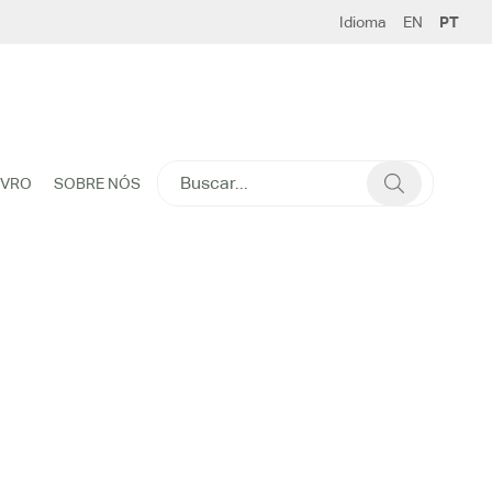
Idioma
EN
PT
SEARCH
IVRO
SOBRE NÓS
FOR: