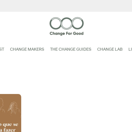
ST
CHANGE MAKERS
THE CHANGE GUIDES
CHANGE LAB
L