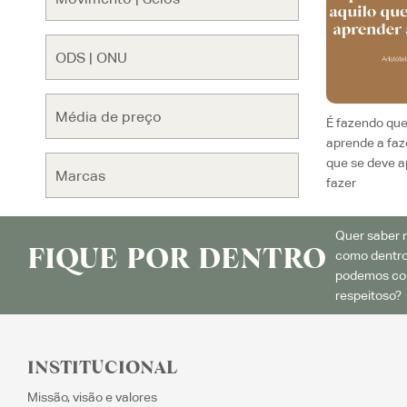
É fazendo que
aprende a faz
que se deve a
fazer
Quer saber m
FIQUE POR DENTRO
como dentro
podemos con
respeitoso? 
INSTITUCIONAL
Missão, visão e valores