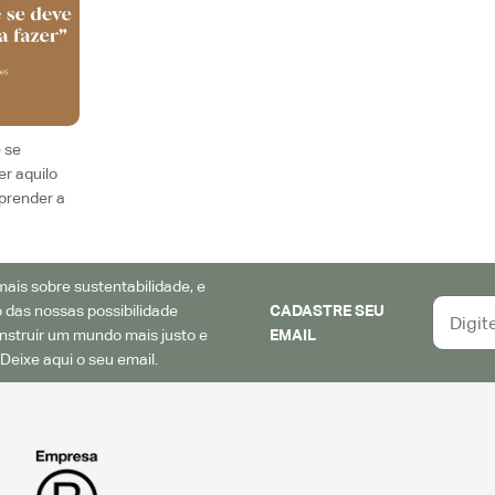
 se
er aquilo
prender a
ais sobre sustentabilidade, e
 das nossas possibilidade
CADASTRE SEU
struir um mundo mais justo e
EMAIL
Deixe aqui o seu email.