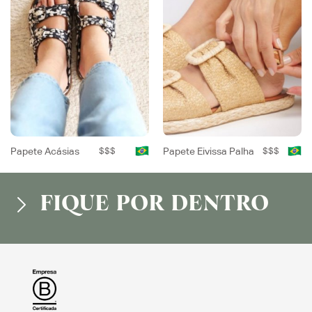
Papete Acásias
$$$
Papete Eivissa Palha
$$$
FIQUE POR DENTRO