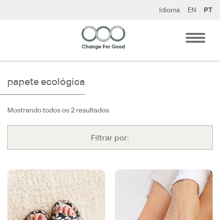
Pular
Idioma
EN
PT
para
o
conteúdo
papete ecológica
Mostrando todos os 2 resultados
Filtrar por: