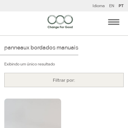
Pular
Idioma
EN
PT
para
o
conteúdo
panneaux bordados manuais
Exibindo um único resultado
Filtrar por: