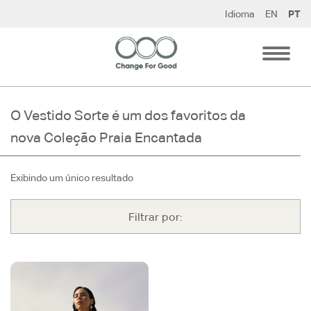
Pular
Idioma
EN
PT
para
o
conteúdo
O Vestido Sorte é um dos favoritos da
nova Coleção Praia Encantada
Exibindo um único resultado
Filtrar por: