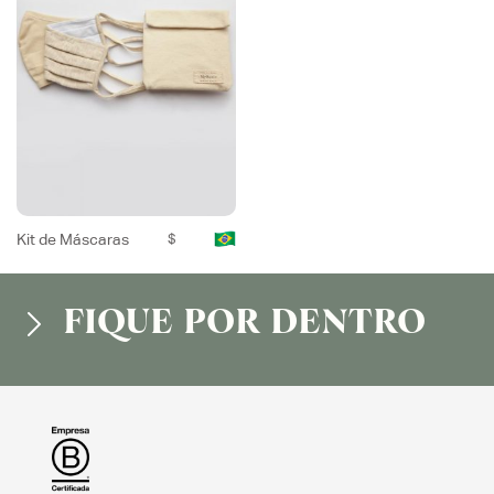
Kit de Máscaras
$
FIQUE POR DENTRO