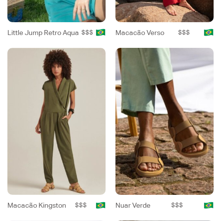
Little Jump Retro Aqua
$$$
Macacão Verso
$$$
Macacão Kingston
$$$
Nuar Verde
$$$