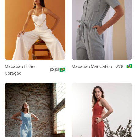
Macacão Linho
Macacão Mar Calmo
$$$
$$$$
Coração