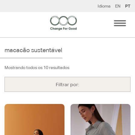
Pular
Idioma
EN
PT
para
o
conteúdo
macacão sustentável
Mostrando todos os 10 resultados
Filtrar por: