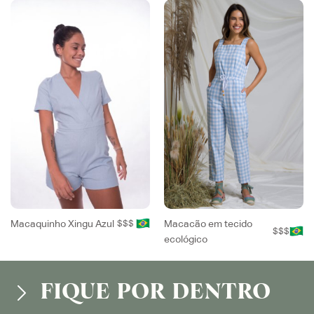
Macaquinho Xingu Azul
$$$
Macacão em tecido
$$$
ecológico
FIQUE POR DENTRO