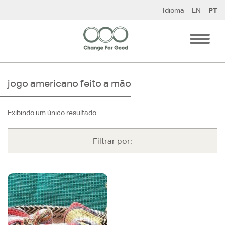
Pular
Idioma
EN
PT
para
o
conteúdo
jogo americano feito a mão
Exibindo um único resultado
Filtrar por: