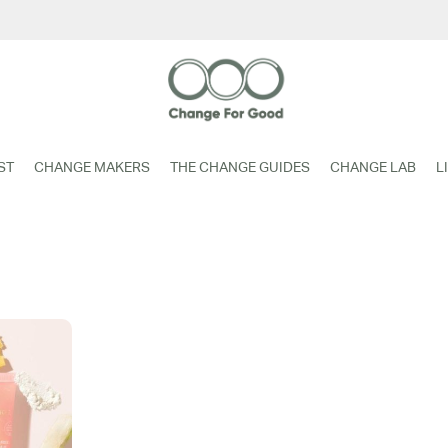
ST
CHANGE MAKERS
THE CHANGE GUIDES
CHANGE LAB
L