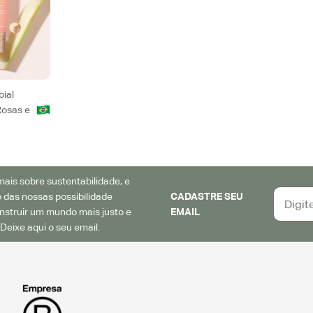
bial
osas e
ais sobre sustentabilidade, e
 das nossas possibilidade
CADASTRE SEU
struir um mundo mais justo e
EMAIL
Deixe aqui o seu email.