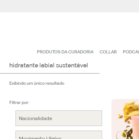
Pular
para
o
conteúdo
PRODUTOS DA CURADORIA
COLLAB
PODCA
hidratante labial sustentável
Exibindo um único resultado
Filtrar por: