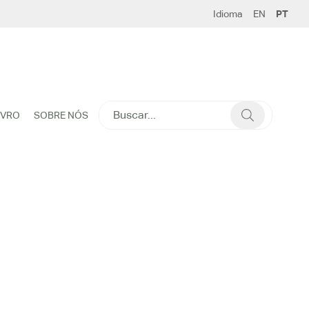
Idioma
EN
PT
SEARCH
IVRO
SOBRE NÓS
FOR: