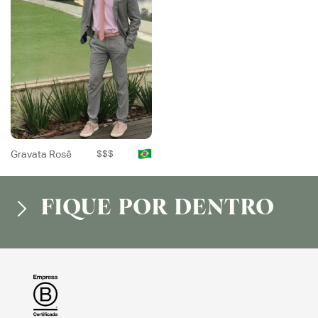
Gravata Rosê
$$$
FIQUE POR DENTRO