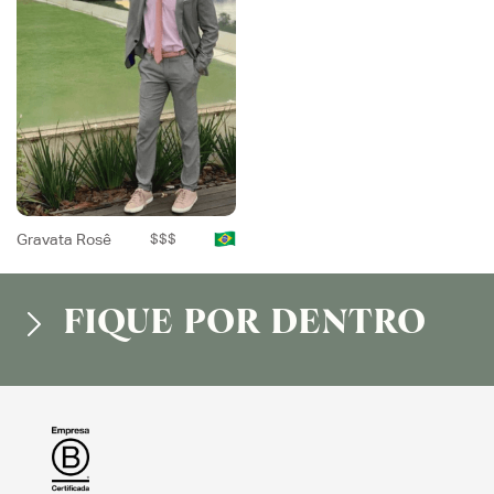
Gravata Rosê
$$$
FIQUE POR DENTRO