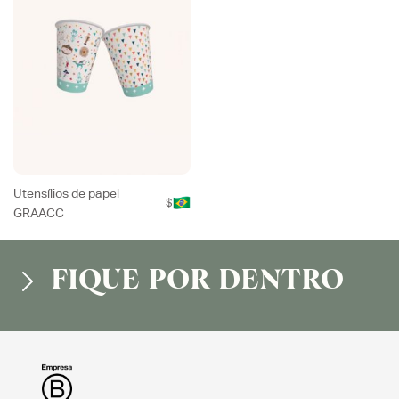
Utensílios de papel
$
GRAACC
FIQUE POR DENTRO