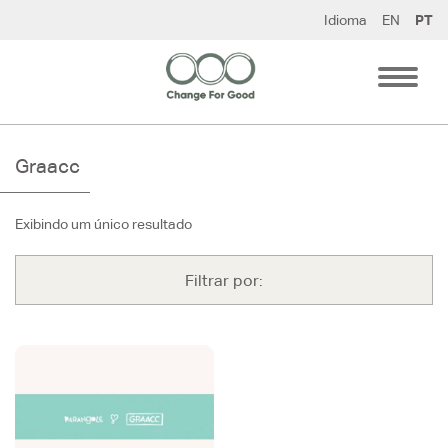
Pular
Idioma
EN
PT
para
o
conteúdo
Graacc
Exibindo um único resultado
Filtrar por: