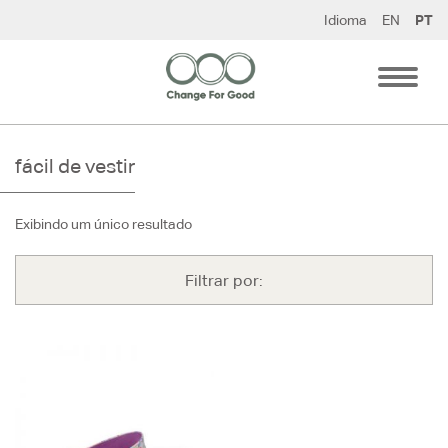
Pular
Idioma
EN
PT
para
o
conteúdo
fácil de vestir
Exibindo um único resultado
Filtrar por: