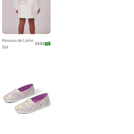
Kimono de Linho
$$$$
Sol