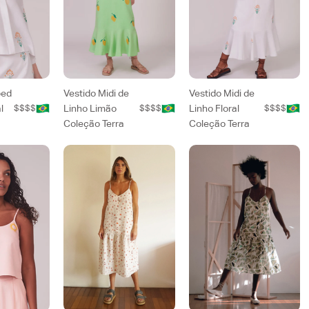
ped
Vestido Midi de
Vestido Midi de
l
$$$$
Linho Limão
$$$$
Linho Floral
$$$$
Coleção Terra
Coleção Terra