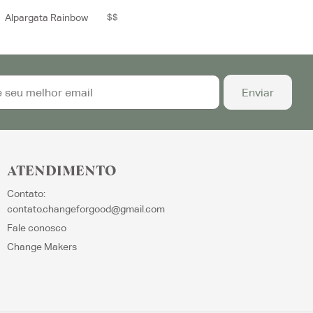
Alpargata Rainbow
$$
ATENDIMENTO
Contato:
contato.changeforgood@gmail.com
Fale conosco
Change Makers