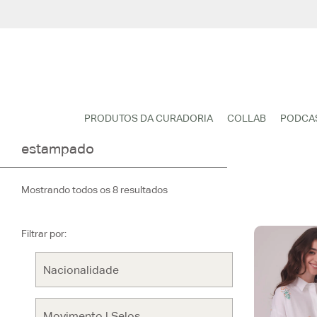
Pular
para
o
conteúdo
PRODUTOS DA CURADORIA
COLLAB
PODCA
estampado
Mostrando todos os 8 resultados
Filtrar por: