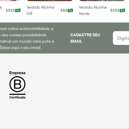
a
Vestido Alcinha
Vestido Alcinha
$$$$
$$$
$$$$
Off
Verde
ais sobre sustentabilidade, e
 das nossas possibilidade
CADASTRE SEU
struir um mundo mais justo e
EMAIL
Deixe aqui o seu email.