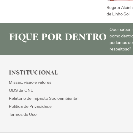
Regata Alcinh
de Linho Sol
Quer saber m
FIQUE POR DENTRO
como dentro
podemos con
respeitoso? 
INSTITUCIONAL
Missão, visão e valores
ODS da ONU
Relatório de Impacto Socioambiental
Política de Privacidade
Termos de Uso