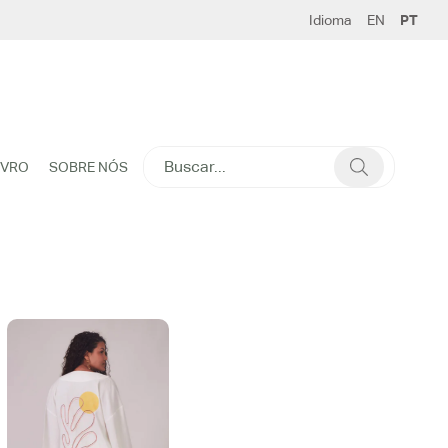
Idioma
EN
PT
SEARCH
IVRO
SOBRE NÓS
FOR: