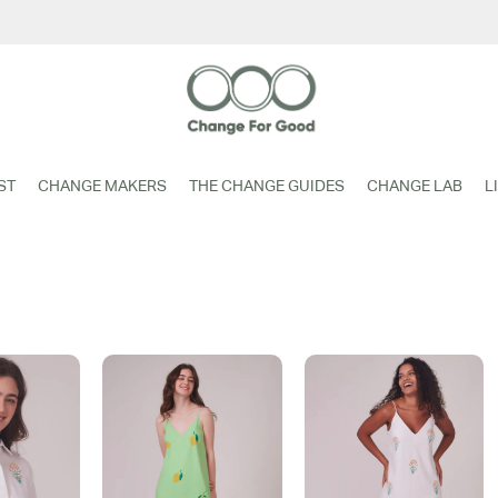
ST
CHANGE MAKERS
THE CHANGE GUIDES
CHANGE LAB
L