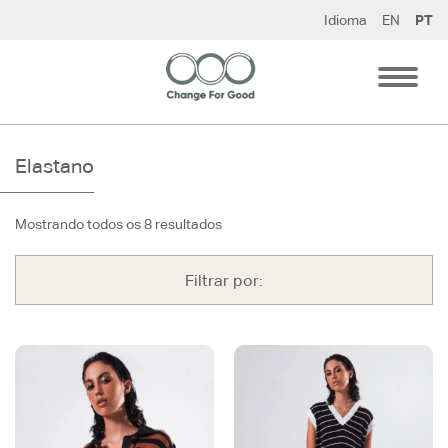
Pular
Idioma
EN
PT
para
o
conteúdo
Elastano
Mostrando todos os 8 resultados
Filtrar por: