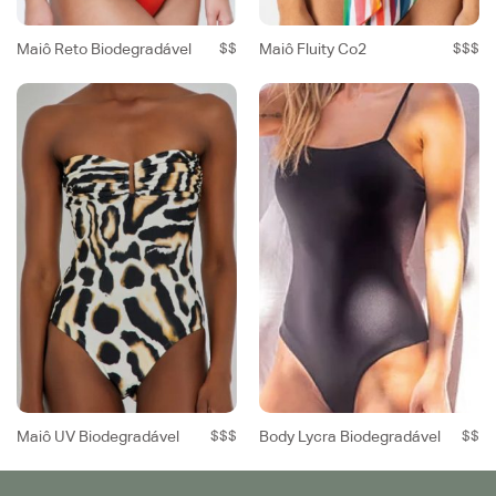
Maiô Reto Biodegradável
$$
Maiô Fluity Co2
$$$
Maiô UV Biodegradável
$$$
Body Lycra Biodegradável
$$