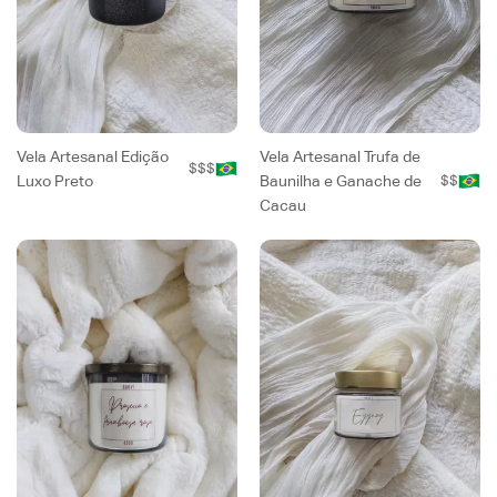
Vela Artesanal Edição
Vela Artesanal Trufa de
$$$
Luxo Preto
Baunilha e Ganache de
$$
Cacau