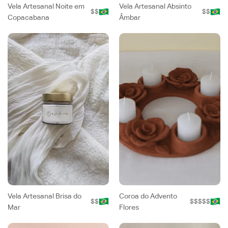
Vela Artesanal Noite em
Vela Artesanal Absinto
$$
$$
Copacabana
Âmbar
Vela Artesanal Brisa do
Coroa do Advento
$$
$$$$$
Mar
Flores