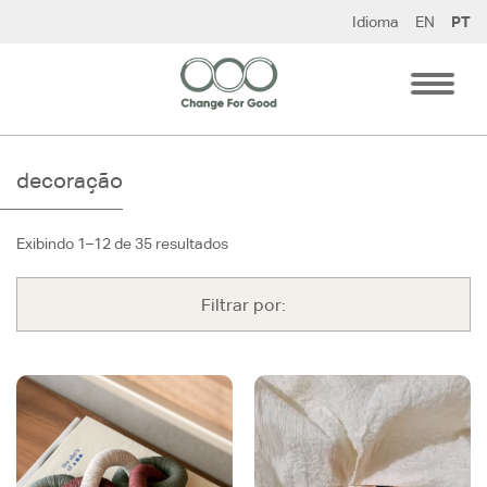
Pular
Idioma
EN
PT
para
o
conteúdo
decoração
Exibindo 1–12 de 35 resultados
Filtrar por: