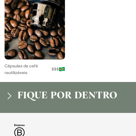
Cápsulas de café
$$$
reutilizáveis
FIQUE POR DENTRO