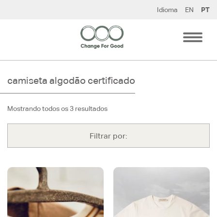
Pular
Idioma
EN
PT
para
o
conteúdo
camiseta algodão certificado
Mostrando todos os 3 resultados
Filtrar por: