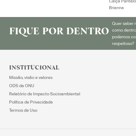
Calça Pantal
Brianna
Quer saber m
FIQUE POR DENTRO
como dentro
podemos con
respeitoso? 
INSTITUCIONAL
Missão, visão e valores
ODS da ONU
Relatório de Impacto Socioambiental
Política de Privacidade
Termos de Uso