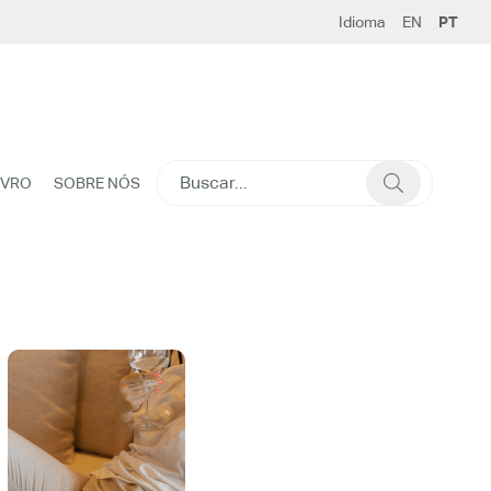
Idioma
EN
PT
SEARCH
IVRO
SOBRE NÓS
FOR: