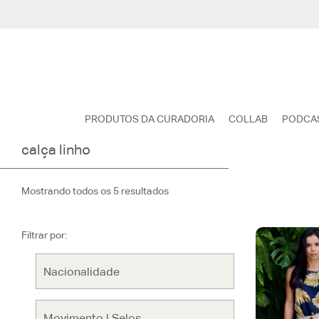
Pular
para
o
conteúdo
PRODUTOS DA CURADORIA
COLLAB
PODCA
calça linho
Mostrando todos os 5 resultados
Filtrar por: