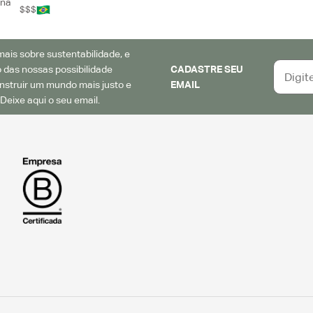
ona
$$$
ais sobre sustentabilidade, e
 das nossas possibilidade
CADASTRE SEU
struir um mundo mais justo e
EMAIL
Deixe aqui o seu email.