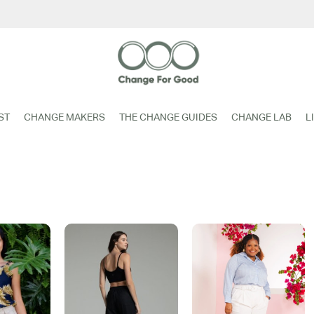
ST
CHANGE MAKERS
THE CHANGE GUIDES
CHANGE LAB
L