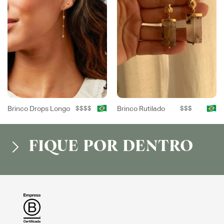
Brinco Drops Longo
$$$$
Brinco Rutilado
$$$
FIQUE POR DENTRO