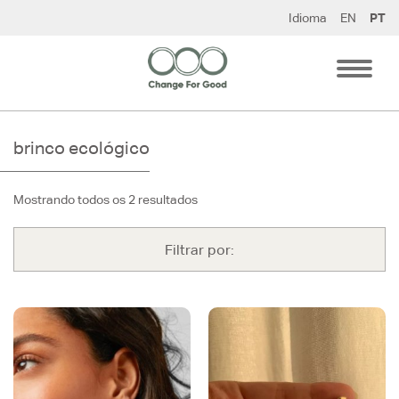
Pular
Idioma
EN
PT
para
o
conteúdo
brinco ecológico
Mostrando todos os 2 resultados
Filtrar por: