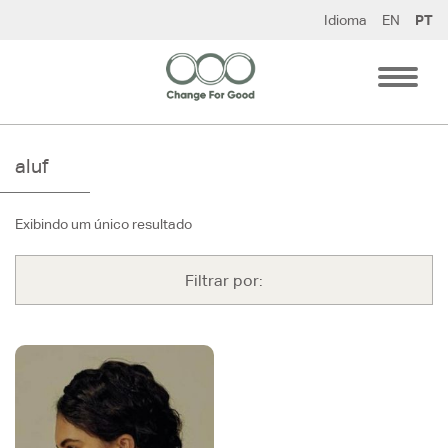
Pular
Idioma
EN
PT
para
o
conteúdo
aluf
Exibindo um único resultado
Filtrar por: