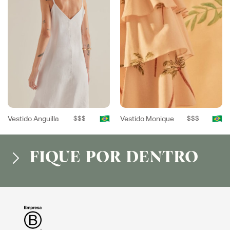
Vestido Anguilla
$$$
Vestido Monique
$$$
FIQUE POR DENTRO