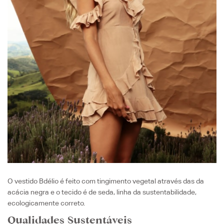
O vestido Bdélio é feito com tingimento vegetal através das da
acácia negra e o tecido é de seda, linha da sustentabilidade,
ecologicamente correto.
Qualidades Sustentáveis