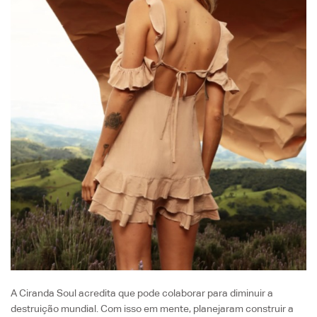
A Ciranda Soul acredita que pode colaborar para diminuir a
destruição mundial. Com isso em mente, planejaram construir a