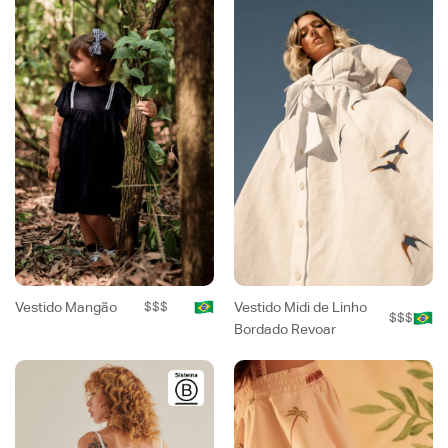
Vestido Mangão
$$$
Vestido Midi de Linho
$$$
Bordado Revoar