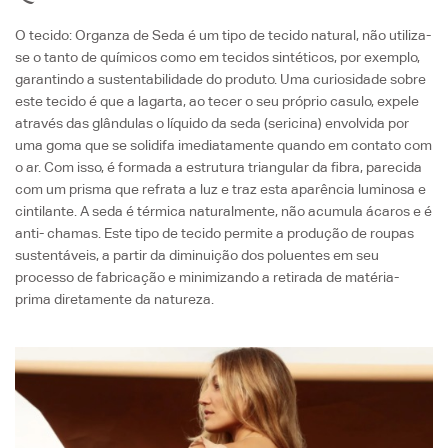
O tecido: Organza de Seda é um tipo de tecido natural, não utiliza-
se o tanto de químicos como em tecidos sintéticos, por exemplo,
garantindo a sustentabilidade do produto. Uma curiosidade sobre
este tecido é que a lagarta, ao tecer o seu próprio casulo, expele
através das glândulas o líquido da seda (sericina) envolvida por
uma goma que se solidifa imediatamente quando em contato com
o ar. Com isso, é formada a estrutura triangular da fibra, parecida
com um prisma que refrata a luz e traz esta aparência luminosa e
cintilante. A seda é térmica naturalmente, não acumula ácaros e é
anti- chamas. Este tipo de tecido permite a produção de roupas
sustentáveis, a partir da diminuição dos poluentes em seu
processo de fabricação e minimizando a retirada de matéria-
prima diretamente da natureza.