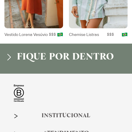
Vestido Lorena Vesúvio
$$$
Chemise Listras
$$$
FIQUE POR DENTRO
INSTITUCIONAL