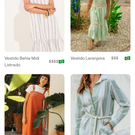
Vestido Bahia Midi
Vestido Laranjeira
$$$
$$$$
Listrado