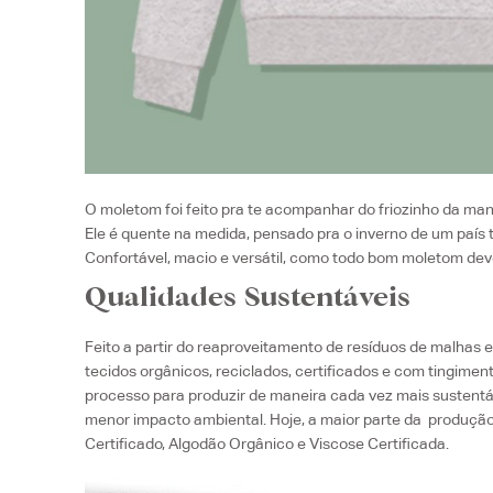
O moletom foi feito pra te acompanhar do friozinho da manh
Ele é quente na medida, pensado pra o inverno de um país 
Confortável, macio e versátil, como todo bom moletom deve
Qualidades Sustentáveis
Feito a partir do reaproveitamento de resíduos de malhas e
tecidos orgânicos, reciclados, certificados e com tingime
processo para produzir de maneira cada vez mais sustent
menor impacto ambiental. Hoje, a maior parte da produção
Certificado, Algodão Orgânico e Viscose Certificada.