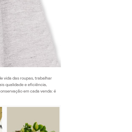
 vida das roupas, trabalhar
s qualidade e eficiência,
de conservação em cada venda: é