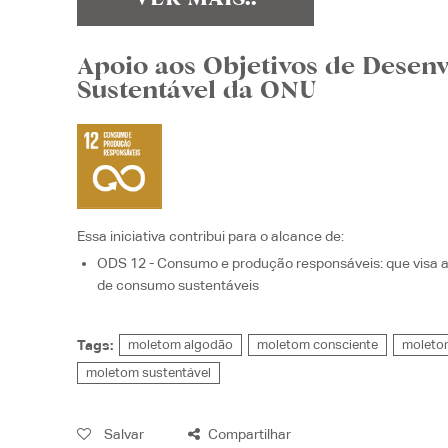
Apoio aos Objetivos de Desen
Sustentável da ONU
Essa iniciativa contribui para o alcance de:
ODS 12 - Consumo e produção responsáveis
: que visa
de consumo sustentáveis
Tags:
moletom algodão
moletom consciente
moleto
moletom sustentável
Salvar
Compartilhar