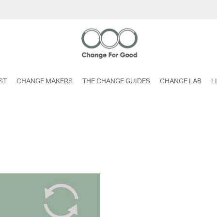
ST
CHANGE MAKERS
THE CHANGE GUIDES
CHANGE LAB
L