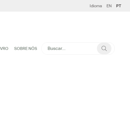
Idioma
EN
PT
SEARCH
IVRO
SOBRE NÓS
FOR: