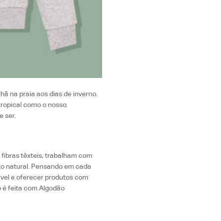
ã na praia aos dias de inverno.
tropical como o nosso.
 ser.
 fibras têxteis, trabalham com
nto natural. Pensando em cada
ável e oferecer produtos com
 é feita com Algodão