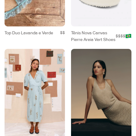
Top Duo Lavanda e Verde
$$
Tênis Nova Canvas
$$$$
Pierre Areia Vert Shoes