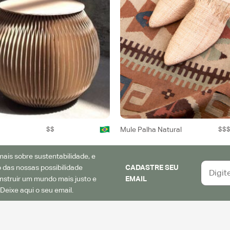
a
$$
Mule Palha Natural
$$
ais sobre sustentabilidade, e
 das nossas possibilidade
CADASTRE SEU
struir um mundo mais justo e
EMAIL
Deixe aqui o seu email.