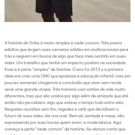
A história da Oriba é muito simples e nada comum. Três jovens
adultos que largam suas carreiras sólidas em multinacionais para
trás e seguem em busca de algo que faça mais sentido em suas
vidas. Um trabalho que tenha um impacto positivo na sociedade.
Essa é a parte “simples” da história. O ano foi 2013 e a primeira
ideia era criar uma ONG que apoiasse a educação infantil, mas em
poucas semanas chegamos a conclusão que viver sem renda
seria uma grande utopia. Três homens com estilos de vida muito
diferentes, mas que são unidos por algo além da amizade que até
então não percebiam, algo que estava o tempo todo entre eles.
Naquelas reuniões sem fim, regadas a café que decidiriam o
futuro de suas vidas, ela nos unia. Bem ali, sentada a mesa, não
expressando por suas bocas quem eram: a moda básica. Aqui
começa a parte “nada comum” da história. Se demos conta que