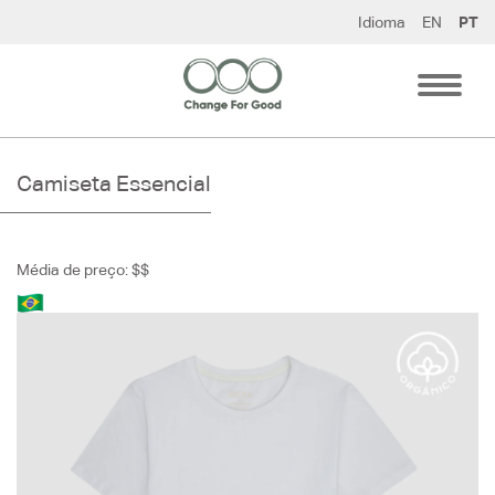
Pular
Idioma
EN
PT
para
o
conteúdo
Camiseta Essencial
Média de preço: $$