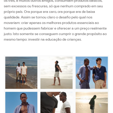
os três, e muitos outros amigos, consumiam produtos básicos,
sem excessos ou frescuras, só que nenhum comprado em seu
próprio país. Ora porque era caro, ora porque era de baixa
qualidade. Assim se tornou claro o desafio pelo qual nos
moveriam: criar apenas os melhores produtos essenciais ao
homem que pudessem fabricar e oferecer a um preço realmente
justo. Isto somente se conseguem cumprir o grande propósito ao
mesmo tempo: investir na educação de crianças.