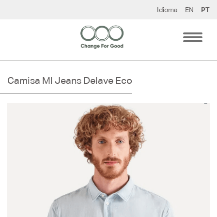
Pular
Idioma
EN
PT
para
o
conteúdo
Camisa Ml Jeans Delave Eco