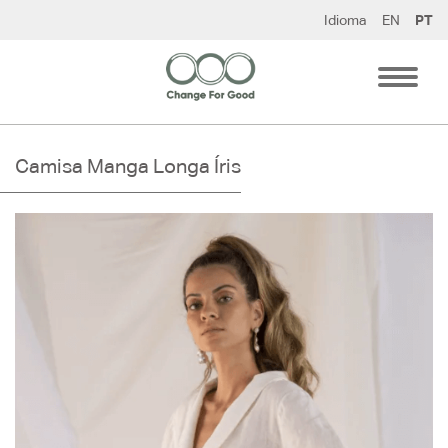
Pular
Idioma
EN
PT
para
o
conteúdo
Camisa Manga Longa Íris