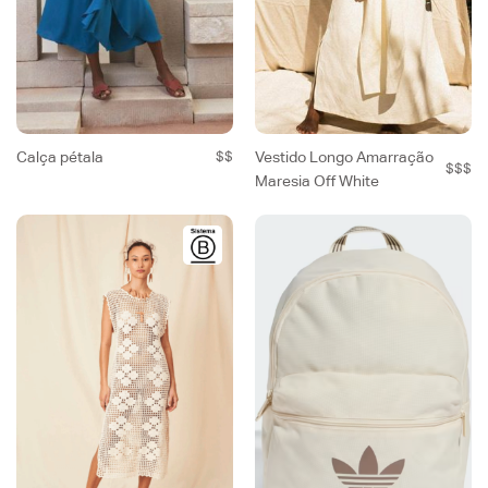
Calça pétala
$$
Vestido Longo Amarração
$$$
Maresia Off White