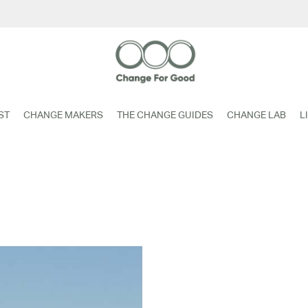
ST
CHANGE MAKERS
THE CHANGE GUIDES
CHANGE LAB
L