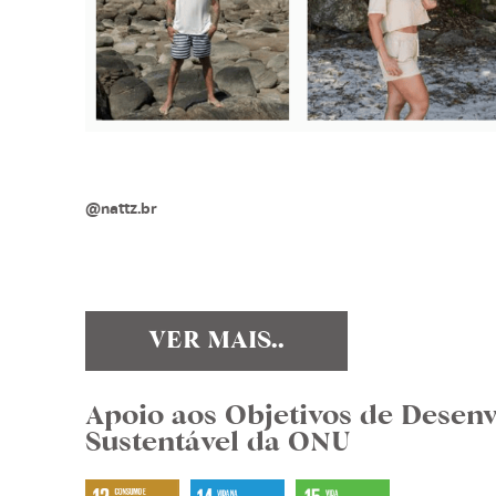
@nattz.br
VER MAIS..
Apoio aos Objetivos de Desen
Sustentável da ONU