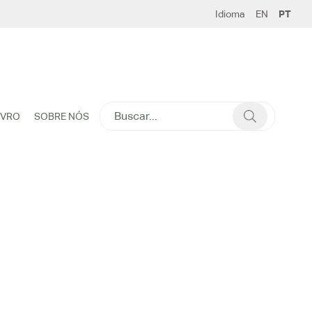
Idioma
EN
PT
SEARCH
IVRO
SOBRE NÓS
FOR: