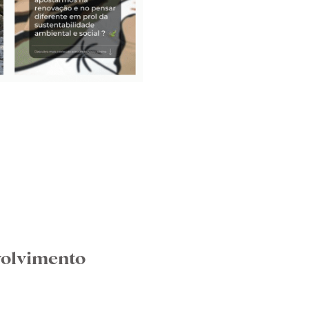
volvimento