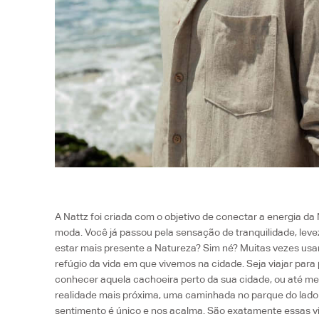
A Nattz foi criada com o objetivo de conectar a energia d
moda. Você já passou pela sensação de tranquilidade, lev
estar mais presente a Natureza? Sim né? Muitas vezes us
refúgio da vida em que vivemos na cidade. Seja viajar par
conhecer aquela cachoeira perto da sua cidade, ou até 
realidade mais próxima, uma caminhada no parque do lado 
sentimento é único e nos acalma. São exatamente essas vi