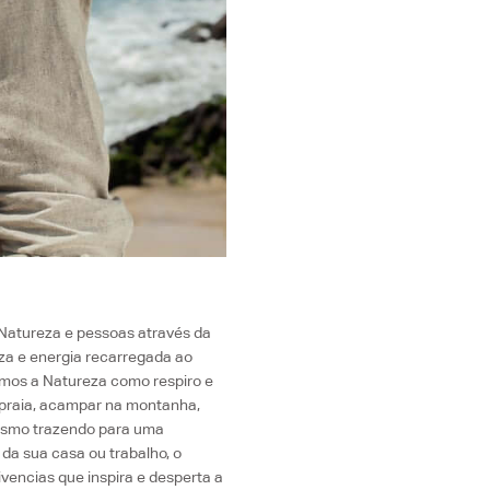
a Natureza e pessoas através da
eza e energia recarregada ao
amos a Natureza como respiro e
a praia, acampar na montanha,
mesmo trazendo para uma
da sua casa ou trabalho, o
vencias que inspira e desperta a