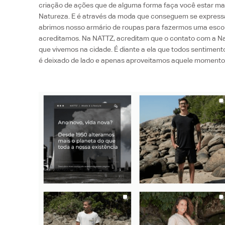
criação de ações que de alguma forma faça você estar mai
Natureza. E é através da moda que conseguem se expressar
abrimos nosso armário de roupas para fazermos uma escol
acreditamos. Na NATTZ, acreditam que o contato com a Na
que vivemos na cidade. É diante a ela que todos sentimentos
é deixado de lado e apenas aproveitamos aquele momento i