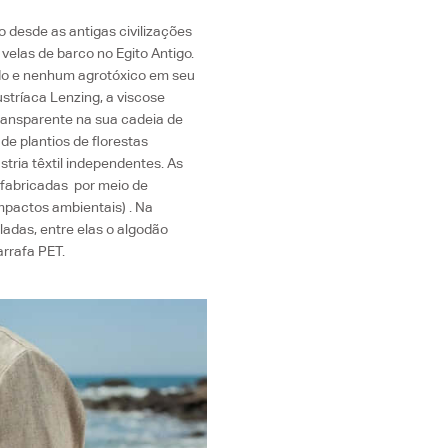
o desde as antigas civilizações
velas de barco no Egito Antigo.
ivado e nenhum agrotóxico em seu
stríaca Lenzing, a viscose
ansparente na sua cadeia de
de plantios de florestas
stria têxtil independentes. As
 fabricadas por meio de
mpactos ambientais) . Na
ladas, entre elas o algodão
arrafa PET.