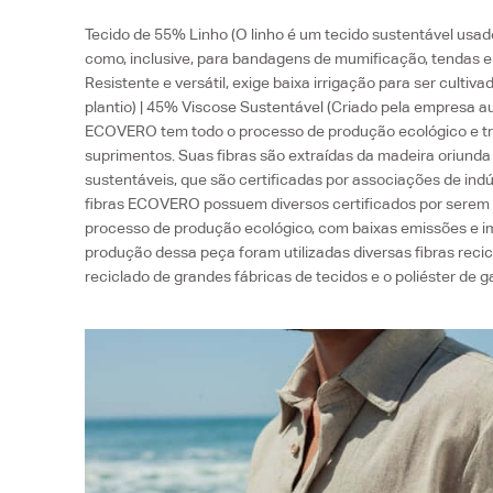
Tecido de 55% Linho (O linho é um tecido sustentável usad
como, inclusive, para bandagens de mumificação, tendas e 
Resistente e versátil, exige baixa irrigação para ser cult
plantio) | 45% Viscose Sustentável (Criado pela empresa au
ECOVERO tem todo o processo de produção ecológico e tr
suprimentos. Suas fibras são extraídas da madeira oriunda 
sustentáveis, que são certificadas por associações de indú
fibras ECOVERO possuem diversos certificados por serem
processo de produção ecológico, com baixas emissões e i
produção dessa peça foram utilizadas diversas fibras recic
reciclado de grandes fábricas de tecidos e o poliéster de g