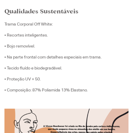
Qualidades Sustentáveis
Trama Corporal Off White:
▪️ Recortes inteligentes.
▪️ B
ojo removível.
▪️
Na parte frontal com detalhes especiais em trama.
▪️
Tecido fluído e biodegradável.
▪️ Proteção UV + 50.
▪️ Composição: 87% Poliamida 13% Elastano.