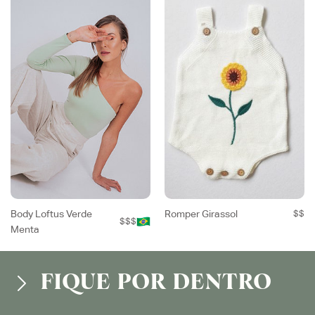
Body Loftus Verde
Romper Girassol
$$
$$$
Menta
FIQUE POR DENTRO