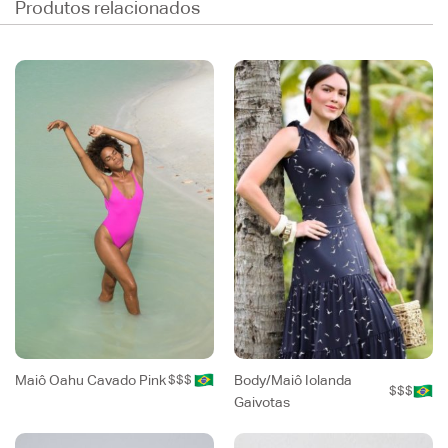
Produtos relacionados
Maiô Oahu Cavado Pink
$$$
Body/Maiô Iolanda
$$$
Gaivotas