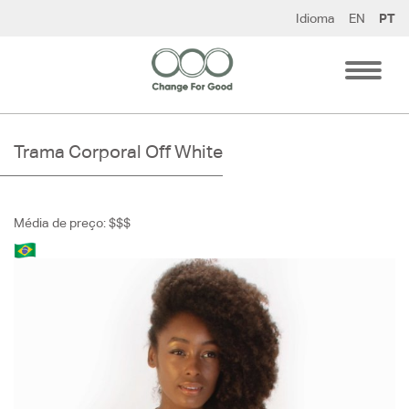
Pular
Idioma
EN
PT
para
o
conteúdo
Trama Corporal Off White
Média de preço: $$$