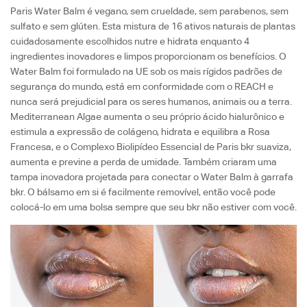
Paris Water Balm é vegano, sem crueldade, sem parabenos, sem
sulfato e sem glúten.
Esta mistura de 16 ativos naturais de plantas
cuidadosamente escolhidos nutre e hidrata enquanto 4
ingredientes inovadores e limpos proporcionam os benefícios. O
Water Balm foi formulado na UE sob os mais rígidos padrões de
segurança do mundo, está em conformidade com o REACH e
nunca será prejudicial para os seres humanos, animais ou a terra.
Mediterranean Algae aumenta o seu próprio ácido hialurônico e
estimula a expressão de colágeno, hidrata e equilibra a Rosa
Francesa, e o Complexo Biolipídeo Essencial de Paris bkr suaviza,
aumenta e previne a perda de umidade. Também criaram uma
tampa inovadora projetada para conectar o Water Balm à garrafa
bkr. O bálsamo em si é facilmente removível, então você pode
colocá-lo em uma bolsa sempre que seu bkr não estiver com você.