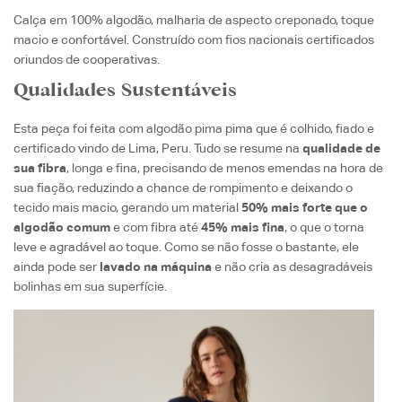
Calça em 100% algodão, malharia de aspecto creponado, toque
macio e confortável. Construído com fios nacionais certificados
oriundos de cooperativas.
Qualidades Sustentáveis
Esta peça foi feita com algodão pima pima que é colhido, fiado e
certificado vindo de Lima, Peru. Tudo se resume na
qualidade de
sua fibra
, longa e fina, precisando de menos emendas na hora de
sua fiação, reduzindo a chance de rompimento e deixando o
tecido mais macio, gerando um material
50% mais forte que o
algodão comum
e com fibra até
45% mais fina
, o que o torna
leve e agradável ao toque. Como se não fosse o bastante, ele
ainda pode ser
lavado na máquina
e não cria as desagradáveis
bolinhas em sua superfície.