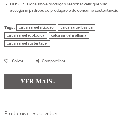
ODS 12 - Consumo e produção responsáveis
: que visa
assegurar padrões de produção e de consumo sustentáveis
Tags:
calça saruel algodão
calça saruel básica
calça saruel ecológica
calça saruel malharia
calça saruel sustentável
Salvar
Compartilhar
VER MAIS..
Produtos relacionados