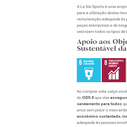
A La Vie Sports é uma emp
para a utilização destas te
remuneração adequada às p
peças atemporais e de long
valorizam todos os tipos de 
Apoio aos Obj
Sustentável d
Ao comprar esta calça você 
do
ODS 6
que visa
assegura
saneamento para todos
qu
anos sem poluir o meio amb
econômico sustentado, inc
adequada às pessoas envol