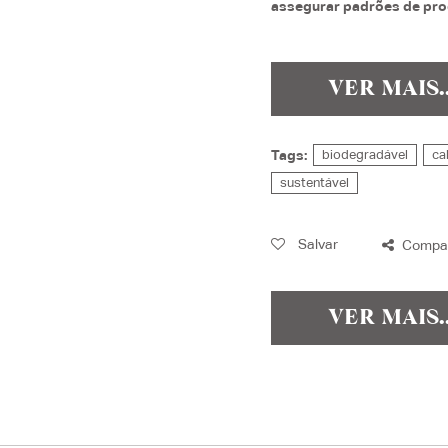
assegurar padrões de pro
VER MAIS.
Tags:
biodegradável
ca
sustentável
Salvar
Compar
VER MAIS.