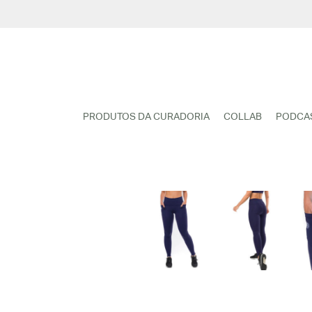
Pular
para
o
conteúdo
PRODUTOS DA CURADORIA
COLLAB
PODCA