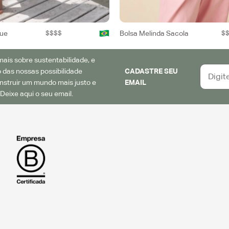
que
$$$$
Bolsa Melinda Sacola
$
ais sobre sustentabilidade, e
 das nossas possibilidade
CADASTRE SEU
struir um mundo mais justo e
EMAIL
Deixe aqui o seu email.